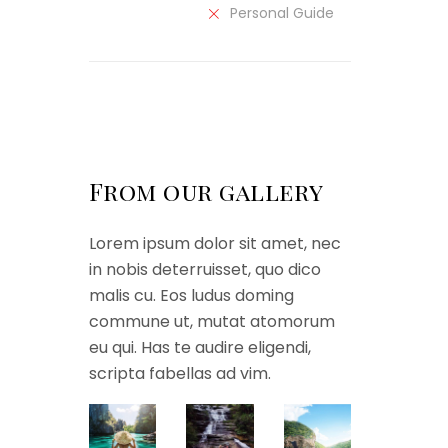
Personal Guide
From our gallery
Lorem ipsum dolor sit amet, nec
in nobis deterruisset, quo dico
malis cu. Eos ludus doming
commune ut, mutat atomorum
eu qui. Has te audire eligendi,
scripta fabellas ad vim.