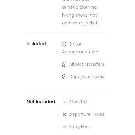
athletic clothing,
hiking shoes, hat
and warm jacket.
Included
5 Star
Accommodation
Airport Transfers
Departure Taxes
Not Included
Breakfast
Departure Taxes
Entry Fees