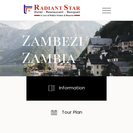
Zambezi
Zambia
Information
Tour Plan