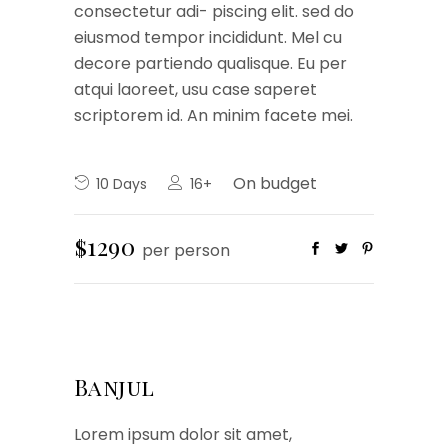
consectetur adi- piscing elit. sed do
eiusmod tempor incididunt. Mel cu
decore partiendo qualisque. Eu per
atqui laoreet, usu case saperet
scriptorem id. An minim facete mei.
On budget
10 Days
16+
$1290
per person
Banjul
Lorem ipsum dolor sit amet,