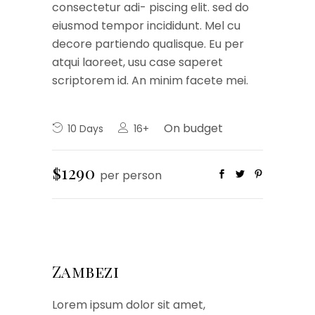
consectetur adi- piscing elit. sed do
eiusmod tempor incididunt. Mel cu
decore partiendo qualisque. Eu per
atqui laoreet, usu case saperet
scriptorem id. An minim facete mei.
On budget
10 Days
16+
$1290
per person
Zambezi
Lorem ipsum dolor sit amet,