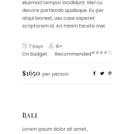
eiusmod tempor incididunt. Mel cu
decore partiendo qualisque. Eu per
atqui laoreet, usu case saperet
scriptorem id. An minim facete mei.
7 Days
16+
On budget
Recommended
$1650
per person
Bali
Lorem ipsum dolor sit amet,