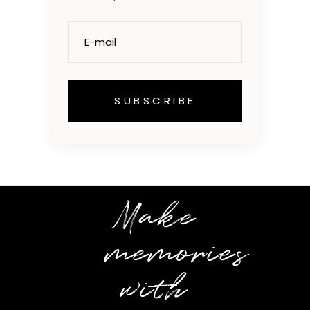
Make
memories
with