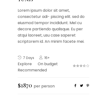
Lorem ipsum dolor sit amet,
consectetur adi- piscing elit. sed do
eiusmod tempor incididunt. Mel cu
decore partiendo qualisque. Eu per
atqui laoreet, usu case saperet
scriptorem id. An minim facete mei.
7 Days
16+
Explore
On budget
Recommended
$1870
per person