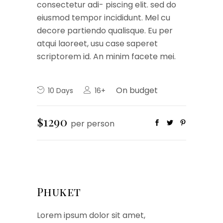
consectetur adi- piscing elit. sed do
eiusmod tempor incididunt. Mel cu
decore partiendo qualisque. Eu per
atqui laoreet, usu case saperet
scriptorem id. An minim facete mei.
On budget
10 Days
16+
$1290
per person
Phuket
Lorem ipsum dolor sit amet,