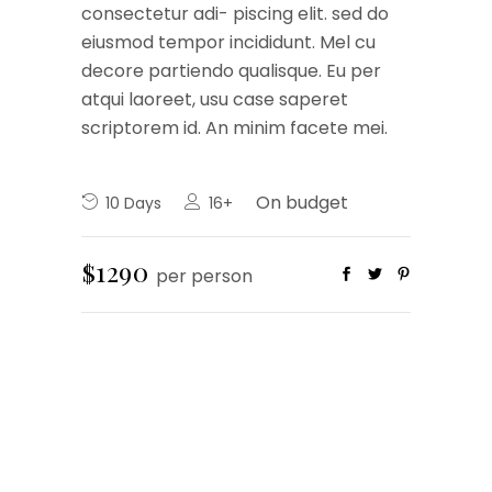
consectetur adi- piscing elit. sed do
eiusmod tempor incididunt. Mel cu
decore partiendo qualisque. Eu per
atqui laoreet, usu case saperet
scriptorem id. An minim facete mei.
On budget
10 Days
16+
$1290
per person