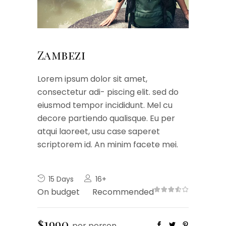
Zambezi
Lorem ipsum dolor sit amet,
consectetur adi- piscing elit. sed do
eiusmod tempor incididunt. Mel cu
decore partiendo qualisque. Eu per
atqui laoreet, usu case saperet
scriptorem id. An minim facete mei.
15 Days
16+
On budget
Recommended
$1990
per person