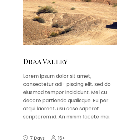
Draa Valley
Lorem ipsum dolor sit amet,
consectetur adi- piscing elit. sed do
eiusmod tempor incididunt. Mel cu
decore partiendo qualisque. Eu per
atqui laoreet, usu case saperet
scriptorem id. An minim facete mei.
7 Days
16+