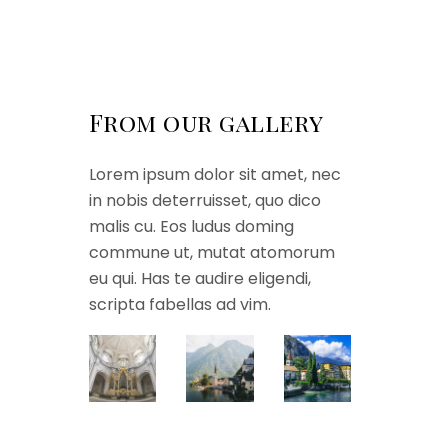
From our gallery
Lorem ipsum dolor sit amet, nec
in nobis deterruisset, quo dico
malis cu. Eos ludus doming
commune ut, mutat atomorum
eu qui. Has te audire eligendi,
scripta fabellas ad vim.