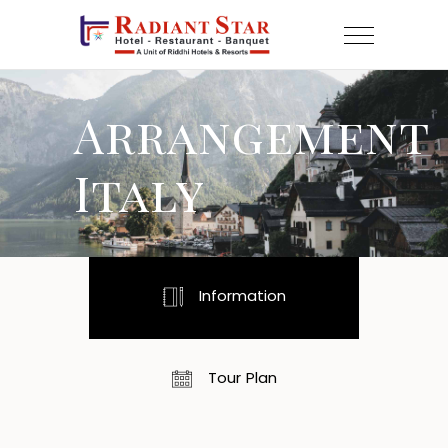
Arrangement
Italy
Information
Tour Plan