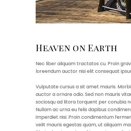
Heaven on Earth
Nec liber aliquam tractatos cu. Proin gravi
loreendum auctor nisi elit consequat ipsum
Vulputate cursus a sit amet mauris. Morbi
auctor a ornare odio. Sed non mauris vitae
sociosqu ad litora torquent per conubia n
Nullam ac urna eu felis dapibus condiment
imperdiet nisi. Proin condimentum ferme
velit mauris egestas quam, ut aliquam mass