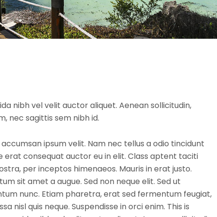
da nibh vel velit auctor aliquet. Aenean sollicitudin,
, nec sagittis sem nibh id.
 accumsan ipsum velit. Nam nec tellus a odio tincidunt
 erat consequat auctor eu in elit. Class aptent taciti
ostra, per inceptos himenaeos. Mauris in erat justo.
um sit amet a augue. Sed non neque elit. Sed ut
ntum nunc. Etiam pharetra, erat sed fermentum feugiat,
a nisl quis neque. Suspendisse in orci enim. This is