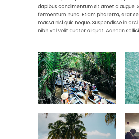
dapibus condimentum sit amet a augue. Se
fermentum nunc. Etiam pharetra, erat se
massa nisl quis neque. Suspendisse in orci
nibh vel velit auctor aliquet. Aenean sollic