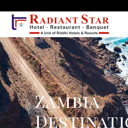
Zambia
Destinat