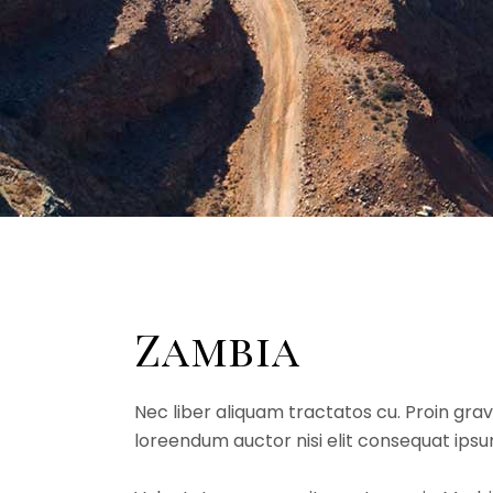
Zambia
Nec liber aliquam tractatos cu. Proin gravi
loreendum auctor nisi elit consequat ipsum