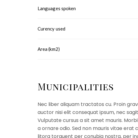
Languages spoken
Curency used
Area (km2)
Municipalities
Nec liber aliquam tractatos cu. Proin gravi
auctor nisi elit consequat ipsum, nec sagit
Vulputate cursus a sit amet mauris. Morbi
a ornare odio. Sed non mauris vitae erat c
litora torquent per conubia nostra, per in