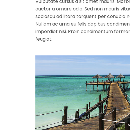
Vulputate cursus a sit amet mauris. Morbi
auctor a ornare odio. Sed non mauris vitae
sociosqu ad litora torquent per conubia n
Nullam ac urna eu felis dapibus condiment
imperdiet nisi. Proin condimentum ferme
feugiat.