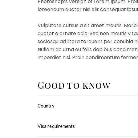
Photoshop’s version of Lorem Ipsum. Proin 
loreendum auctor nisi elit consequat ipsu
Vulputate cursus a sit amet mauris. Morbi
auctor a ornare odio. Sed non mauris vitae
sociosqu ad litora torquent per conubia n
Nullam ac urna eu felis dapibus condiment
imperdiet nisi. Proin condimentum ferme
Good to know
Country
Visa requirements