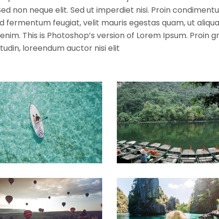
d non neque elit. Sed ut imperdiet nisi. Proin condiment
d fermentum feugiat, velit mauris egestas quam, ut aliq
 enim. This is Photoshop’s version of Lorem Ipsum. Proin g
itudin, loreendum auctor nisi elit