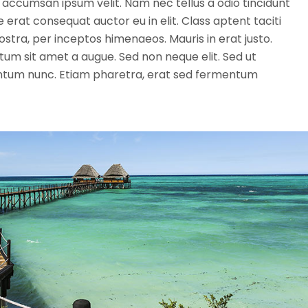
 accumsan ipsum velit. Nam nec tellus a odio tincidunt
 erat consequat auctor eu in elit. Class aptent taciti
ostra, per inceptos himenaeos. Mauris in erat justo.
um sit amet a augue. Sed non neque elit. Sed ut
ntum nunc. Etiam pharetra, erat sed fermentum