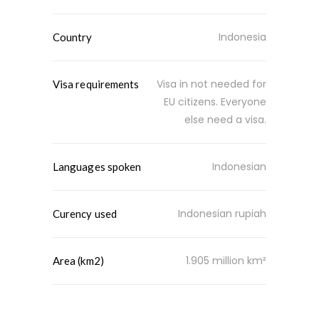
Indonesia
Country
Visa in not needed for
Visa requirements
EU citizens. Everyone
else need a visa.
Indonesian
Languages spoken
Indonesian rupiah
Curency used
1.905 million km²
Area (km2)