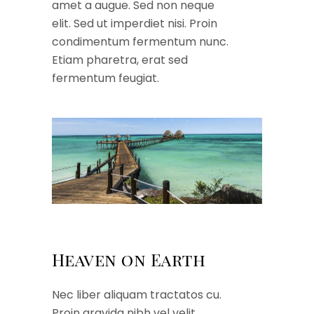
amet a augue. Sed non neque
elit. Sed ut imperdiet nisi. Proin
condimentum fermentum nunc.
Etiam pharetra, erat sed
fermentum feugiat.
Heaven on Earth
Nec liber aliquam tractatos cu.
Proin gravida nibh vel velit