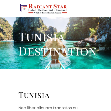
Tunisia
Destination
Tunisia
Nec liber aliquam tractatos cu.