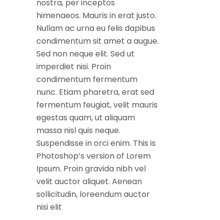
nostra, per inceptos
himenaeos. Mauris in erat justo.
Nullam ac urna eu felis dapibus
condimentum sit amet a augue.
Sed non neque elit. Sed ut
imperdiet nisi. Proin
condimentum fermentum
nunc. Etiam pharetra, erat sed
fermentum feugiat, velit mauris
egestas quam, ut aliquam
massa nisl quis neque.
Suspendisse in orci enim. This is
Photoshop’s version of Lorem
Ipsum. Proin gravida nibh vel
velit auctor aliquet. Aenean
sollicitudin, loreendum auctor
nisi elit