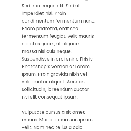
Sed non neque elit. Sed ut
imperdiet nisi. Proin
condimentum fermentum nunc.
Etiam pharetra, erat sed
fermentum feugiat, velit mauris
egestas quam, ut aliquam
massa nisl quis neque.
Suspendisse in orci enim. This is
Photoshop’s version of Lorem
Ipsum. Proin gravida nibh vel
velit auctor aliquet. Aenean
sollicitudin, loreendum auctor
nisi elit consequat ipsum.
Vulputate cursus a sit amet
mauris. Morbi accumsan ipsum
velit. Nam nec tellus a odio