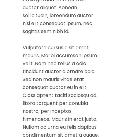
auctor aliquet. Aenean
sollicitudin, loreendum auctor
nisi elit consequat ipsum, nec
sagittis sem nibh id.
Vulputate cursus a sit amet
mauris. Morbi accumsan ipsum
velit. Nam nec tellus a odio
tincidunt auctor a ornare odio.
Sed non mauris vitae erat
consequat auctor eu in elit.
Class aptent taciti sociosqu ad
litora torquent per conubia
nostra, per inceptos
himenaeos. Mauris in erat justo.
Nullam ac urna eu felis dapibus
condimentum sit amet a augue.