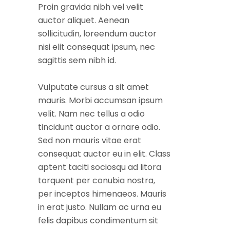
Proin gravida nibh vel velit
auctor aliquet. Aenean
sollicitudin, loreendum auctor
nisi elit consequat ipsum, nec
sagittis sem nibh id.
Vulputate cursus a sit amet
mauris. Morbi accumsan ipsum
velit. Nam nec tellus a odio
tincidunt auctor a ornare odio.
Sed non mauris vitae erat
consequat auctor eu in elit. Class
aptent taciti sociosqu ad litora
torquent per conubia nostra,
per inceptos himenaeos. Mauris
in erat justo. Nullam ac urna eu
felis dapibus condimentum sit