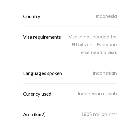
Indonesia
Country
Visa in not needed for
Visa requirements
EU citizens. Everyone
else need a visa.
Indonesian
Languages spoken
Indonesian rupiah
Curency used
1.905 million km²
Area (km2)