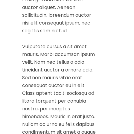
auctor aliquet. Aenean
sollicitudin, loreendum auctor
nisi elit consequat ipsum, nec
sagittis sem nibh id.
Vulputate cursus a sit amet
mauris. Morbi accumsan ipsum
velit. Nam nec tellus a odio
tincidunt auctor a ornare odio.
Sed non mauris vitae erat
consequat auctor eu in elit.
Class aptent taciti sociosqu ad
litora torquent per conubia
nostra, per inceptos
himenaeos. Mauris in erat justo.
Nullam ac urna eu felis dapibus
condimentum sit amet a augue.