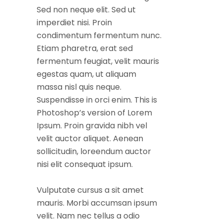
Sed non neque elit. Sed ut
imperdiet nisi. Proin
condimentum fermentum nunc.
Etiam pharetra, erat sed
fermentum feugiat, velit mauris
egestas quam, ut aliquam
massa nisl quis neque.
Suspendisse in orci enim. This is
Photoshop’s version of Lorem
Ipsum. Proin gravida nibh vel
velit auctor aliquet. Aenean
sollicitudin, loreendum auctor
nisi elit consequat ipsum.
Vulputate cursus a sit amet
mauris. Morbi accumsan ipsum
velit. Nam nec tellus a odio