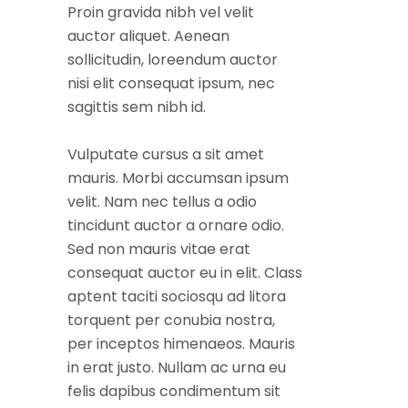
Proin gravida nibh vel velit
auctor aliquet. Aenean
sollicitudin, loreendum auctor
nisi elit consequat ipsum, nec
sagittis sem nibh id.
Vulputate cursus a sit amet
mauris. Morbi accumsan ipsum
velit. Nam nec tellus a odio
tincidunt auctor a ornare odio.
Sed non mauris vitae erat
consequat auctor eu in elit. Class
aptent taciti sociosqu ad litora
torquent per conubia nostra,
per inceptos himenaeos. Mauris
in erat justo. Nullam ac urna eu
felis dapibus condimentum sit