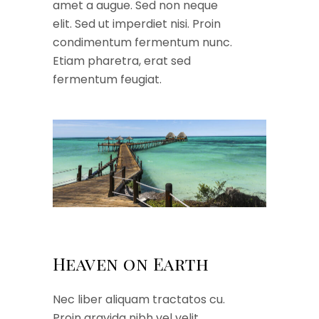
amet a augue. Sed non neque
elit. Sed ut imperdiet nisi. Proin
condimentum fermentum nunc.
Etiam pharetra, erat sed
fermentum feugiat.
Heaven on Earth
Nec liber aliquam tractatos cu.
Proin gravida nibh vel velit