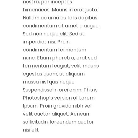
nostra, per inceptos
himenaeos. Mauris in erat justo.
Nullam ac urna eu felis dapibus
condimentum sit amet a augue.
Sed non neque elit. Sed ut
imperdiet nisi. Proin
condimentum fermentum
nunc. Etiam pharetra, erat sed
fermentum feugiat, velit mauris
egestas quam, ut aliquam
massa nisl quis neque.
Suspendisse in orci enim. This is
Photoshop’s version of Lorem
Ipsum. Proin gravida nibh vel
velit auctor aliquet. Aenean
sollicitudin, loreendum auctor
nisi elit